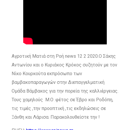
Αγροτική Ματιά στη Ροή news 12 2 2020.Ο Σάκης
Αντωνίου και ο Κυριάκος Κρόκος συζητούν με τον
Νίκο Κουρκούτα εκπρόσωπο των
βαμβακοπαραγωγών στην Διεπαγγελματική
Ομάδα Βάμβακος για την πορεία της καλλιέργειας.
Τους χαμηλούς Μ.Ο .φέτος σε Έβρο και Ροδόπη,
τις τιμές ,την προοπτική ,τις εκδηλώσεις σε
Ξάνθη και Λάρισα. Παρακολουθείστε την !