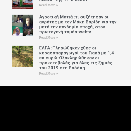
Read More »
Αγροτική Ματιά :τι συζήτησαν οι
αγρότες με τον Μάκη Βορίδη για την
μετά την πανδημία εποχή, στον
πρωτογενή τομέα-webtv
Read More »
ΕΛΓΑ :Πληρώθηκαν χθες οι
κερασοπαραγωγοί του Γιακά με 1,4
εκ ευρώ-Ολοκληρώθηκαν οι
προκαταβολές για όλες τις ζημιές
του 2019 στη Ροδόπη
Read More »
Follow Us