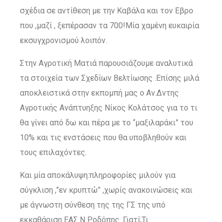
σχέδια σε αντίθεση με την Καβάλα και τον Εβρο
που ,μαζί , ξεπέρασαν τα 700!Μία χαμένη ευκαιρία
εκσυγχρονισμού λοιπόν.
Στην Αγροτική Ματιά παρουσιάζουμε αναλυτικά
τα στοιχεία των Σχεδίων Βελτίωσης .Επίσης μιλά
αποκλειστικά στην εκπομπή μας ο Αν.Δντης
Αγροτικής Ανάπτυηξης Νίκος Κολάτσος για το τι
θα γίνει από δω και πέρα με το “μαξιλαράκι” του
10% και τις ενστάσεις που θα υποβληθούν και
τους επιλαχόντες.
Και μία αποκάλυψη:πληροφορίες μιλούν για
σύγκλιση ,”εν κρυπτώ” ,χωρίς ανακοινώσεις και
με άγνωστη σύνθεση της της ΓΣ της υπό
εκκαθάριση ΕΑΣ Ν Ροδόπης .Γιατί;Τι