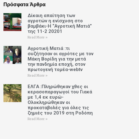
Πρόσφατα Άρθρα
Δίκαιη απαίτηση των
αγροτών η ενίσχυση στο
βαμβάκι-Η “Αγροτική Ματιά”
της 11-2 20201
Read More »
Αγροτική Ματιά :τι
συζήτησαν οι αγρότες με τον
Μάκη Βορίδη για την μετά
την πανδημία εποχή, στον
πρωτογενή τομέα-webtv
Read More »
ΕΛΓΑ :Πληρώθηκαν χθες οι
κερασοπαραγωγοί του Γιακά
με 1,4 εκ ευρώ-
Ολοκληρώθηκαν οι
προκαταβολές για όλες τις
ζημιές του 2019 στη Ροδόπη
Read More »