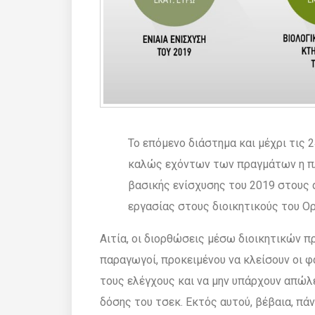
Το επόµενο διάστηµα και µέχρι τις 
καλώς εχόντων των πραγµάτων η π
βασικής ενίσχυσης του 2019 στους 
εργασίας στους διοικητικούς του 
Αιτία, οι διορθώσεις µέσω διοικητικών 
παραγωγοί, προκειµένου να κλείσουν οι φ
τους ελέγχους και να µην υπάρχουν απώ
δόσης του τσεκ. Εκτός αυτού, βέβαια, πά