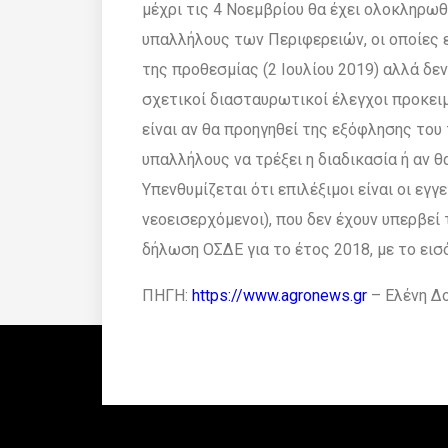
µέχρι τις 4 Νοεµβρίου θα έχει ολοκληρω
υπαλλήλους των Περιφερειών, οι οποίες 
της προθεσµίας (2 Ιουλίου 2019) αλλά δεν
σχετικοί διασταυρωτικοί έλεγχοι προκειµ
είναι αν θα προηγηθεί της εξόφλησης του
υπαλλήλους να τρέξει η διαδικασία ή αν θα
Υπενθυµίζεται ότι επιλέξιµοι είναι οι ε
νεοεισερχόµενοι), που δεν έχουν υπερβεί 
δήλωση ΟΣ∆Ε για το έτος 2018, µε το εισ
ΠΗΓΗ:
https://www.agronews.gr
– Ελένη Δ