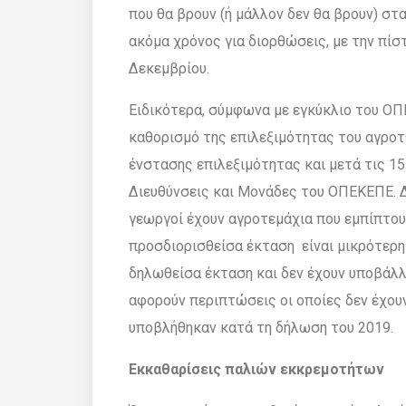
που θα βρουν (ή µάλλον δεν θα βρουν) στα
ακόµα χρόνος για διορθώσεις, µε την πί
∆εκεµβρίου.
Ειδικότερα, σύµφωνα µε εγκύκλιο του ΟΠΕ
καθορισµό της επιλεξιµότητας του αγροτ
ένστασης επιλεξιµότητας και µετά τις 15
∆ιευθύνσεις και Μονάδες του ΟΠΕΚΕΠΕ. 
γεωργοί έχουν αγροτεµάχια που εµπίπτου
προσδιορισθείσα έκταση είναι µικρότερη
δηλωθείσα έκταση και δεν έχουν υποβάλλε
αφορούν περιπτώσεις οι οποίες δεν έχο
υποβλήθηκαν κατά τη δήλωση του 2019.
Εκκαθαρίσεις παλιών εκκρεµοτήτων