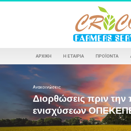
ΑΡΧΙΚΉ
Η ΕΤΑΙΡΊΑ
ΠΡΟΪΌΝΤΑ
Ανακοινώσεις
Διορθώσεις πριν την
ενισχύσεων ΟΠΕΚΕΠ