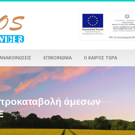
ΑΝΑΚΟΙΝΏΣΕΙΣ
ΕΠΙΚΟΙΝΩΝΊΑ
Ο ΚΑΙΡΌΣ ΤΏΡΑ
 προκαταβολή άμεσων
Ε