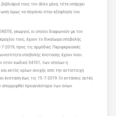
 βιβλιάριά τους τον άλλο µήνα, τότε υπάρχει
στωση όµως να πηγαίνει στην εξόφληση του
ΚΕΠΕ, γεωργοί, οι οποίοι διαφωνούν µε τον
εµαχίου τους, έχουν το δικαίωµα υποβολής
-7-2019, προς τις αρµόδιες Περιφερειακές
∆υνατότητα υποβολής ένστασης έχουν όσοι
ν στον κωδικό 54101, των οποίων η
 και εκτός ορίων ανοχής από την αντίστοιχη
ι ένσταση έως τις 15-7-2019. Οι εντάσεις αυτές
υν απορριφθεί προγενέστερα των όσων