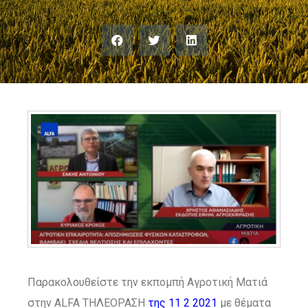
Παρακολουθείστε την εκπομπή Αγροτική Ματιά
στην ALFA ΤΗΛΕΟΡΑΣΗ
της 11 2 2021
με θέματα