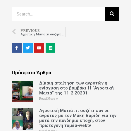
PREVIOUS
Αγροτική Ματιά :τι συζήτησαν οι αγρότες με τον Μάκη Βορίδη για την μετά την πανδημία εποχή, στον πρωτογενή τομέα-webtv
Πρόσφατα Άρθρα
Δίκαιη απαίτηση των αγροτών η
ενίσχυση στο βαμβάκι-Η “Αγροτική
Ματιά” της 11-2 20201
Read More »
Αγροτική Ματιά :τι συζήτησαν οι
αγρότες με τον Μάκη Βορίδη για την
μετά την πανδημία εποχή, στον
πρωτογενή τομέα-webtv