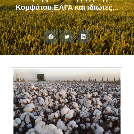
Κομψάτου,ΕΛΓΑ και ιδιώτες…